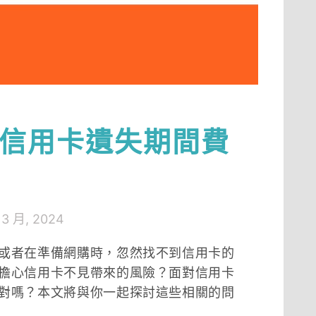
信用卡遺失期間費
 3 月, 2024
或者在準備網購時，忽然找不到信用卡的
擔心信用卡不見帶來的風險？面對信用卡
對嗎？本文將與你一起探討這些相關的問