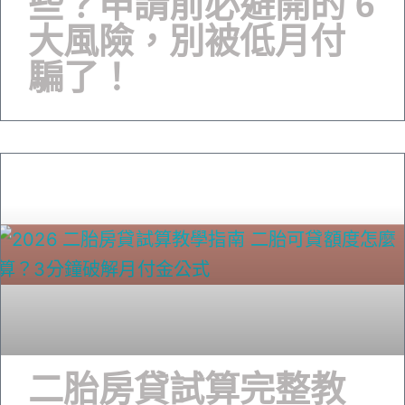
些？申請前必避開的 6
大風險，別被低月付
騙了！
二胎房貸試算完整教