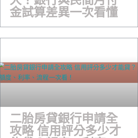
金試算差異一次看懂
二胎房貸銀行申請全
攻略 信用評分多少才