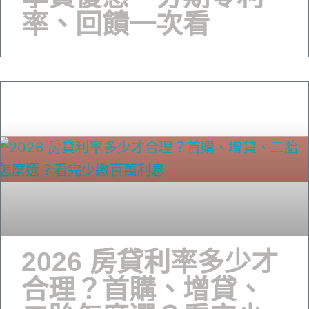
率、回饋一次看
2026 房貸利率多少才
合理？首購、增貸、