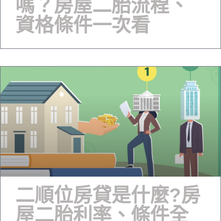
嗎？房屋二胎流程、
資格條件一次看
二順位房貸是什麼?房
屋二胎利率、條件全