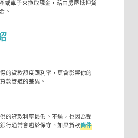
產或車子來換取現金，藉由房屋抵押貸
金。
紹
得的貸款額度跟利率，更會影響你的
貸款管道的差異。
供的貸款利率最低。不過，也因為受
銀行通常會趨於保守。如果貸款
條件