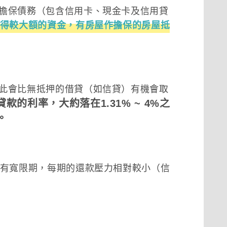
擔保債務（包含信用卡、現金卡及信用貸
得較大額的資金，有房屋作擔保的房屋抵
此會比無抵押的借貸（如信貸）有機會取
款的利率，大約落在1.31% ~ 4%之
。
還有寬限期，每期的還款壓力相對較小（信