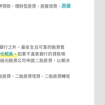
房屋
押貸款、理財型房貸、房屋增貸、
銀行之外，最安全且可靠的融資管
也較高，
如果不滿意銀行的貸款條
過向融資公司申請二胎房貸，以解決
胎房貸、二胎房貸增貸、二胎房貸轉增