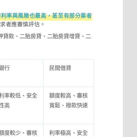
的利率與風險也最高，甚至有部分業者
求者應審慎評估。
押貸款、二胎房貸、二胎房貸增貸、二
銀行
民間借貸
利率較低、安全
額度較高、審核
性高
寬鬆、撥款快速
額度較少、審核
利率極高、安全