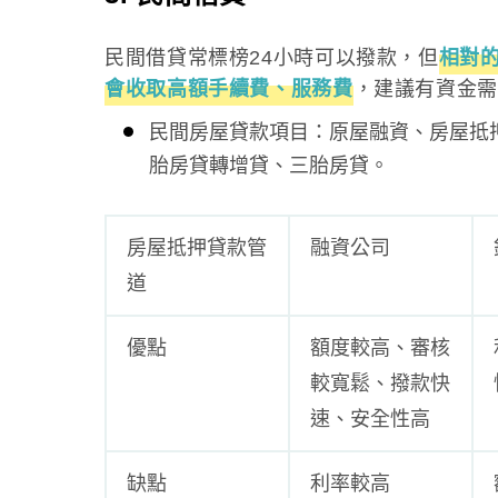
民間借貸常標榜24小時可以撥款，但
相對
會收取高額手續費、服務費
，建議有資金需
民間房屋貸款項目：原屋融資、房屋抵
胎房貸轉增貸、三胎房貸。
房屋抵押貸款管
融資公司
道
優點
額度較高、審核
較寬鬆、撥款快
速、安全性高
缺點
利率較高