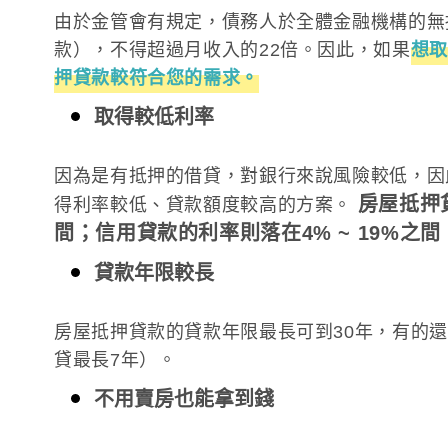
由於金管會有規定，債務人於全體金融機構的無
款），不得超過月收入的22倍。因此，如果
想取
押貸款較符合您的需求。
取得較低利率
因為是有抵押的借貸，對銀行來說風險較低，因
房屋抵押貸
得利率較低、貸款額度較高的方案。
間；信用貸款的利率則落在4% ~ 19%之間
貸款年限較長
房屋抵押貸款的貸款年限最長可到30年，有的
貸最長7年）。
不用賣房也能拿到錢