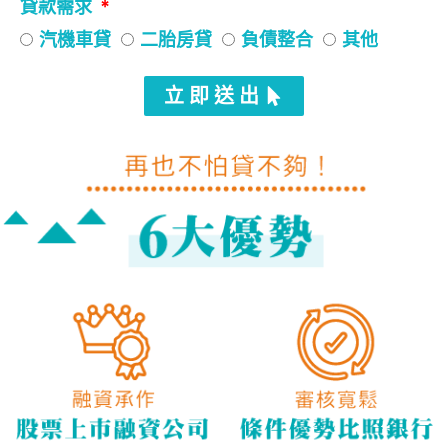
貸款需求
汽機車貸
二胎房貸
負債整合
其他
立即送出