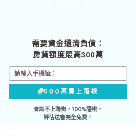
案例詳細
最新案例
需要資金還清負債：
房貸額度最高300萬
手
機
號
500萬馬上落袋
查詢不上聯徵，100%隱密，
評估送審完全免費！