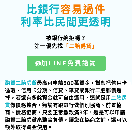
比銀行
容易過件
利率比民間更透明
被銀行婉拒嗎？
第一優先找
「二胎房貸」
加LINE免費諮詢
融資二胎房貸
最高可申請500萬資金，幫您把信用卡
循環、信用卡分期、信貸、車貸或銀行二胎都償還
掉，若還有多餘資金就可自由運用，這就是用
二胎房
貸
做債務整合。無論有跟銀行做個別協商、前置協
商、
債務協商
，只要正常繳款滿3年，還是可以申請
融資二胎房貸來整合負債，讓您在協商之餘，還可以
額外取得資金使用。