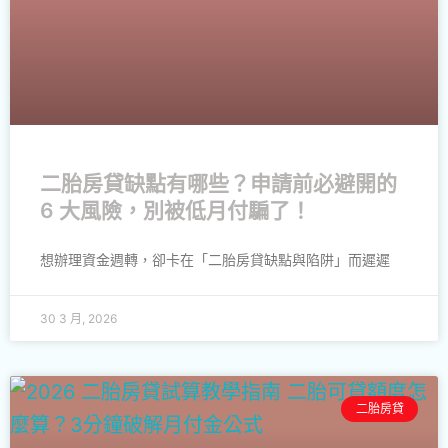
二胎房貸缺點有哪些？申請前必避開的
6 大風險，別被低月付騙了！
想辦理資金週轉，卻卡在「二胎房貸缺點與陷阱」而遲遲
30 3 月, 2026
二胎房貸