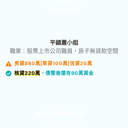
完整報導
真實故事
平鎮蕭小姐
職業：股票上市公司職員，房子無貸款空間
房貸880萬|車貸100萬|信貸20萬
核貸220萬
，債整後還有90萬資金
銀行房貸成數不足...