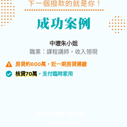
中壢朱小姐
職業：課程講師，收入領現
房貸約600萬，近一期房貸遲繳
核貸70萬
，支付臨時家用
沒收入證明真吃虧…