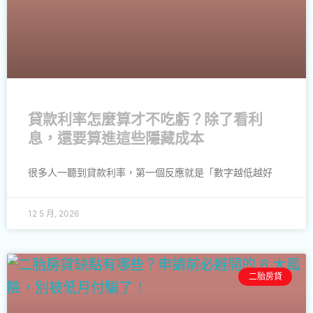
貸款利率怎麼算才不吃虧？除了看利
息，還要算進這些隱藏成本
很多人一聽到貸款利率，第一個反應就是「數字越低越好
12 5 月, 2026
二胎房貸