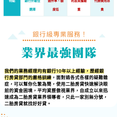
特點
銀行外最佳
過件率、額
利息負擔最
代辦費用昂
選擇
度低
重
貴
我們的業務經理均有銀行10年以上經驗，歷經銀
行房貸部門的嚴格訓練
，面對過各式各樣的疑難雜
症，可以幫你化繁為簡，使用二胎房貸快速解決眼
前的資金困境，平均資歷傲視業界，自成立以來迅
速成為二胎房貸業界領導者，只此一家別無分號，
二胎房貸就找好好貸。