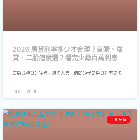
2026 房貸利率多少才合理？首購、增
貸、二胎怎麼選？看完少繳百萬利息
買房或轉貸的時候，很多人第一個問的就是房貸利率是多
24 6 月, 2026
二胎房貸