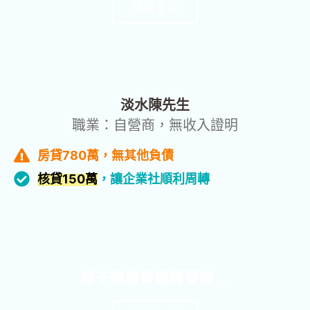
閱讀全文
成功貸款
淡水陳先生
職業：自營商，無收入證明
房貸780萬，無其他負債
核貸150萬
，讓企業社順利周轉
房子剛轉貸還需要錢...