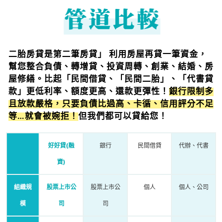
二胎房貸是第二筆房貸」 利用房屋再貸一筆資金，
幫您整合負債、轉增貸、投資周轉、創業、結婚、房
屋修繕。比起「民間借貸、「民間二胎」、「代書貸
款」更低利率、額度更高、還款更彈性！
銀行限制多
且放款嚴格，只要負債比過高、卡循、信用評分不足
等…就會被婉拒！
但我們都可以貸給您！
好好貸(融
銀行
民間借貸
代辦、代書
資)
組織規
股票上市公
股票上市公
個人
個人、公司
模
司
司