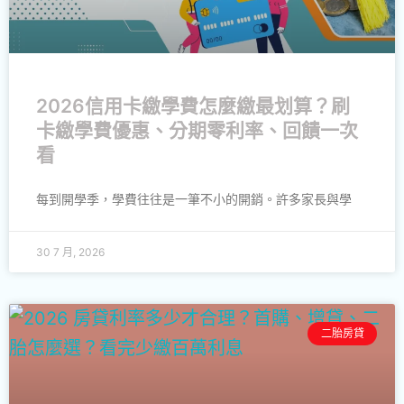
2026信用卡繳學費怎麼繳最划算？刷
卡繳學費優惠、分期零利率、回饋一次
看
每到開學季，學費往往是一筆不小的開銷。許多家長與學
30 7 月, 2026
二胎房貸