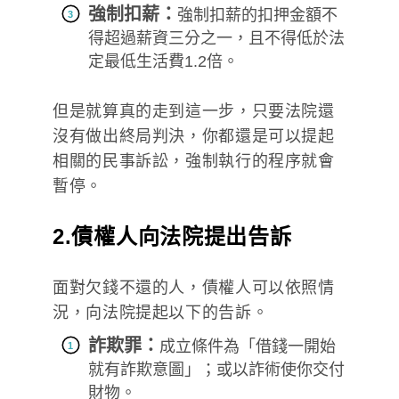
強制扣薪：
強制扣薪的扣押金額不
得超過薪資三分之一，且不得低於法
定最低生活費1.2倍。
但是就算真的走到這一步，只要法院還
沒有做出終局判決，你都還是可以提起
相關的民事訴訟，強制執行的程序就會
暫停。
2.債權人向法院提出告訴
面對欠錢不還的人，債權人可以依照情
況，向法院提起以下的告訴。
詐欺罪：
成立條件為「借錢一開始
就有詐欺意圖」；或以詐術使你交付
財物。