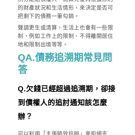
的財產狀況和生活情形，來決定是否可
把剩下的債務一筆勾銷。
聲請更生或清算，生活上也會有一些限
制，例如工作上的限制、不得離開居住
地和限制出境等等。
QA.債務追溯期常見問
答
Q.欠錢已經超過追溯期，卻接
到債權人的追討通知該怎麼
辦？
可以利用「主張時效抗辯」來拒絕支