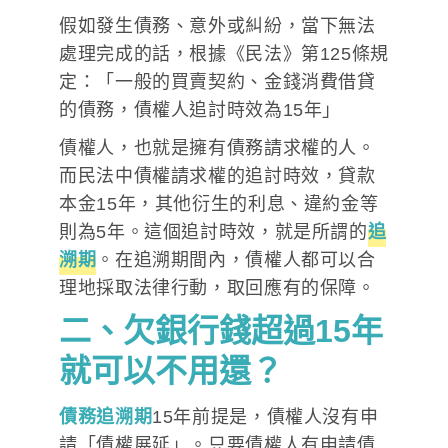
假如發生債務、意外或糾紛，當下無法
處理完成的話，根據《民法》第125條規
定：「一般的買賣契約、金錢消費借貸
的債務，債權人追討時效為15年」
債權人，也就是擁有債務請求權的人。
而民法中債權請求權的追討時效，貸款
本金15年，其他衍生的利息、違約金等
則為5年。這個追討時效，就是所謂的
追
溯期
。在追溯期間內，債權人都可以合
理地採取法律行動，取回應有的保障。
二、欠銀行錢超過15年
就可以不用還？
債務追溯期
15年前提是，債權人沒有申
請「債權展延」。只要債權人有申請債