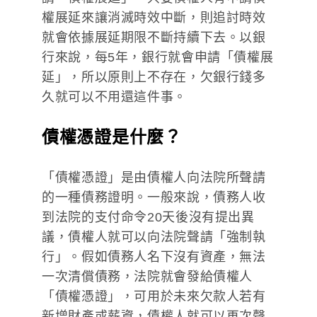
權展延來讓消滅時效中斷，則追討時效
就會依據展延期限不斷持續下去。以銀
行來說，每5年，銀行就會申請「債權展
延」，所以原則上不存在，欠銀行錢多
久就可以不用還這件事。
債權憑證是什麼？
「債權憑證」是由債權人向法院所聲請
的一種債務證明。一般來說，債務人收
到法院的支付命令20天後沒有提出異
議，債權人就可以向法院聲請「強制執
行」。假如債務人名下沒有資產，無法
一次清償債務，法院就會發給債權人
「債權憑證」，可用於未來欠款人若有
新增財產或薪資，債權人就可以再次聲