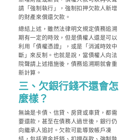
請「強制執行」，強制扣押欠款人新增
的財產來償還欠款。
總結上述，雖然法律明文規定債務追溯
期有一定的時效，但是債權人還是可以
利用「債權憑證」，或是「消滅時效中
斷」來反制。也就是說，當債權人向法
院聲請上述措施後，債務追溯期就會重
新計算。
三、欠銀行錢不還會怎
麼樣？
無論是卡債、信貸、房貸或車貸，都需
要還款，甚至在債務人過世後，銀行仍
向繼承人追討。欠款可能導致帳戶凍
結，包括資金抵銷、扣押存款、強制執