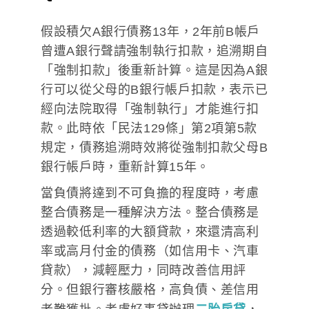
假設積欠A銀行債務13年，2年前B帳戶
曾遭A銀行聲請強制執行扣款，追溯期自
「強制扣款」後重新計算。這是因為A銀
行可以從父母的B銀行帳戶扣款，表示已
經向法院取得「強制執行」才能進行扣
款。此時依「民法129條」第2項第5款
規定，債務追溯時效將從強制扣款父母B
銀行帳戶時，重新計算15年。
當負債將達到不可負擔的程度時，考慮
整合債務是一種解決方法。整合債務是
透過較低利率的大額貸款，來還清高利
率或高月付金的債務（如信用卡、汽車
貸款），減輕壓力，同時改善信用評
分。但銀行審核嚴格，高負債、差信用