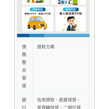
債
貸款方案
務
整
合
管
道
銀
信用貸款、房屋增貸、
行
房貸轉增貸、二順位貸