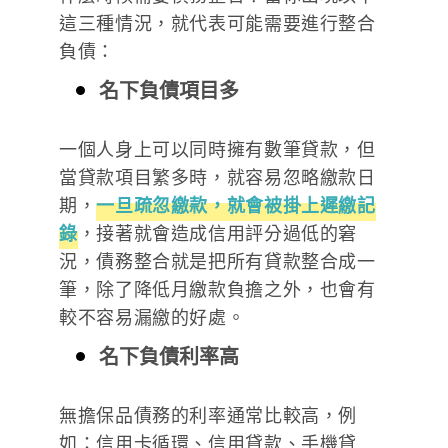
這三種情況，就代表可能需要進行整合
負債：
名下負債項目多
一個人身上可以同時擁有數筆貸款，但
當貸款項目繁多時，就容易忽略繳款日
期，
一旦疏忽繳款，就會被掛上遲繳記
錄
，接著就會造成信用評分過低的窘
況，債務整合就是把所有貸款整合成一
筆，除了降低月繳款負擔之外，也會有
較不容易漏繳的好處。
名下負債利率高
無擔保品債務的利率通常比較高，例
如：信用卡循環、信用貸款、手機貸