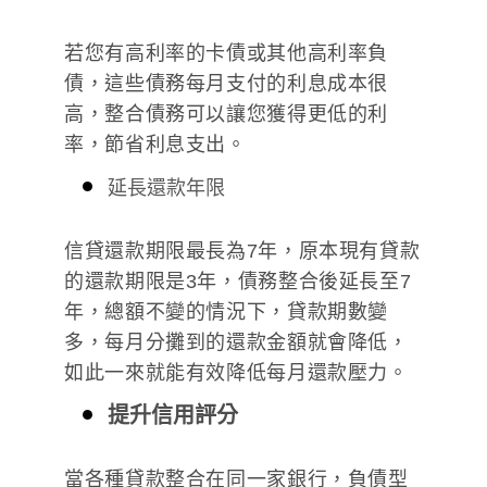
若您有高利率的卡債或其他高利率負
債，這些債務每月支付的利息成本很
高，整合債務可以讓您獲得更低的利
率，節省利息支出。
延長還款年限
信貸還款期限最長為7年，原本現有貸款
的還款期限是3年，債務整合後延長至7
年，總額不變的情況下，貸款期數變
多，每月分攤到的還款金額就會降低，
如此一來就能有效降低每月還款壓力。
提升信用評分
當各種貸款整合在同一家銀行，負債型