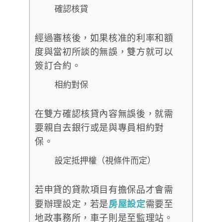
確認核貸
經過審核後，如果核准的利率和額
度與當初所談的無誤，雙方就可以
簽訂合約。
相約對保
在雙方確認核貸內容無誤後，就需
要親自去銀行或是與專員相約對
保。
設定抵押權（視條件而定）
若申貸的貸款項目有擔保品才會需
要辦理設定，若是
房屋設定
需要至
地政事務所，車子則是至監理站。