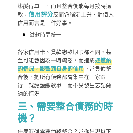
態變得單一，而且整合後能每月按時還
信用評分
款，
反而會穩定上升，對個人
信用而言是一件好事。
繳款時間統一
各家信用卡、貸款繳款期限都不同，甚
至可能會因為一時疏忽，而造成
遲繳納
的情況，影響到自身的信用
。當負債整
合後，把所有債務都會集中在一家銀
行，就讓讓繳款單一而不易發生忘記繳
納的情況。
三、需要整合債務的時
機？
什麼時候需要債務整合？當你出現以下