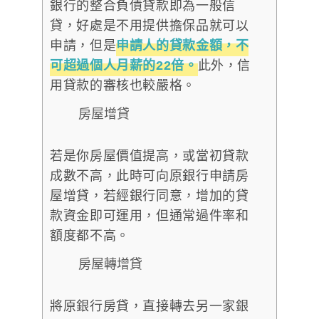
銀行的整合負債貸款即為一般信
貸，好處是不用提供擔保品就可以
申請，但是
申請人的貸款金額，不
可超過個人月薪的22倍。
此外，信
用貸款的審核也較嚴格。
房屋增貸
若是你房屋價值提高，或當初貸款
成數不高，此時可向原銀行申請房
屋增貸，若經銀行同意，增加的貸
款資金即可運用，但通常過件率和
額度都不高。
房屋轉增貸
將原銀行房貸，直接轉去另一家銀