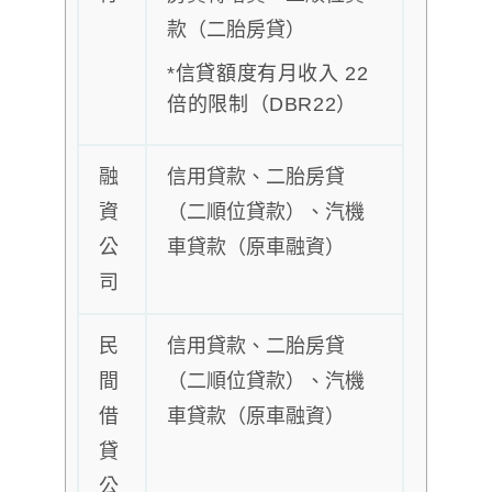
款（二胎房貸）
*信貸額度有月收入 22
倍的限制（DBR22）
融
信用貸款、二胎房貸
資
（二順位貸款）、汽機
公
車貸款（原車融資）
司
民
信用貸款、二胎房貸
間
（二順位貸款）、汽機
借
車貸款（原車融資）
貸
公