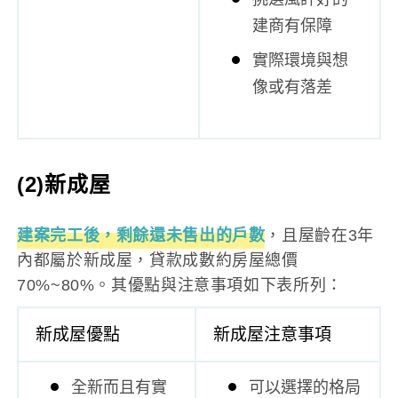
建商有保障
實際環境與想
像或有落差
(2)新成屋
建案完工後，剩餘還未售出的戶數
，且屋齡在3年
內都屬於新成屋，貸款成數約房屋總價
70%~80%。其優點與注意事項如下表所列：
新成屋優點
新成屋注意事項
全新而且有實
可以選擇的格局