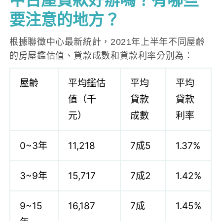
中古屋貸款好辦嗎？有哪些
要注意的地方？
根據聯徵中心最新統計，2021年上半年不同屋齡
的房屋鑑估值、貸款成數和貸款利率分別為：
屋齡
平均鑑估
平均
平均
值（千
貸款
貸款
元）
成數
利率
0~3年
11,218
7成5
1.37%
3~9年
15,717
7成2
1.42%
9~15
16,187
7成
1.45%