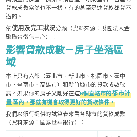
貸款成數當然也不一樣，有的甚至是連貸款都貸不
過的。
使用及完工狀況
依
分類（資料來源：財團法人金
融聯合徵信中心）：
影響貸款成數－
房子坐落區
域
本上只有六都（臺北市、新北市、桃園市、臺中
市、臺南市、高雄市）和新竹縣市的貸款成數較
都市計
高。如果你的房子又剛好在這
6個直轄市的
畫區
內，那就有機會取得更好的貸款條件。
我們以銀行提供的試算表來看各縣市的貸款成數
（資料來源：國泰世華銀行）：