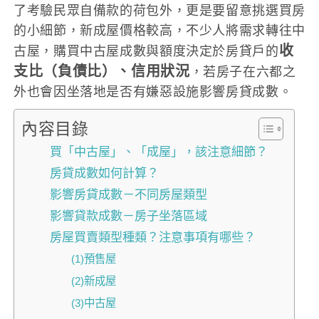
了考驗民眾自備款的荷包外，更是要留意挑選買房
的小細節，新成屋價格較高，不少人將需求轉往中
收
古屋，購買中古屋成數與額度決定於房貸戶的
支比（負債比）、信用狀況
，若房子在六都之
外也會因坐落地是否有嫌惡設施影響房貸成數。
內容目錄
買「中古屋」、「成屋」，該注意細節？
房貸成數如何計算？
影響房貸成數－不同房屋類型
影響貸款成數－房子坐落區域
房屋買賣類型種類？注意事項有哪些？
(1)預售屋
(2)新成屋
(3)中古屋