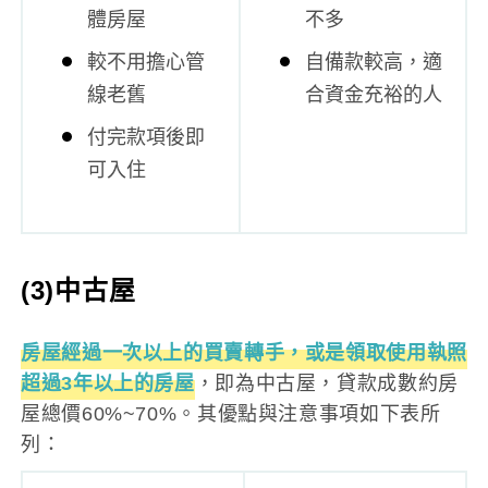
體房屋
不多
較不用擔心管
自備款較高，適
線老舊
合資金充裕的人
付完款項後即
可入住
(3)中古屋
房屋經過一次以上的買賣轉手，或是領取使用執照
超過3年以上的房屋
，即為中古屋，貸款成數約房
屋總價60%~70%。其優點與注意事項如下表所
列：