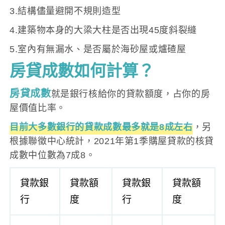
3.結構儘量避開不規則造型
4.建築物本身的大梁大柱是否出現45度斜裂縫
5.室內有無漏水、是否屬於海砂屋或爐碴屋
房貸成數如何計算？
房貸成數
就是銀行核給你的貸款額度，占你的房
屋價值比率。
目前大多數銀行的貸款成數最多就是8成左右
，另
根據聯徵中心統計，2021年第1季購屋貸款的核貸
成數中位數為7成8。
貸款銀
貸款額
貸款銀
貸款額
行
度
行
度