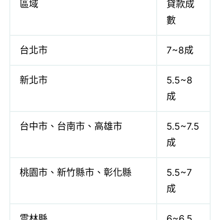
區域
貸款成
數
台北市
7~8成
新北市
5.5~8
成
台中市、台南市、高雄市
5.5~7.5
成
桃園市、新竹縣市、彰化縣
5.5~7
成
雲林縣
6~6.5