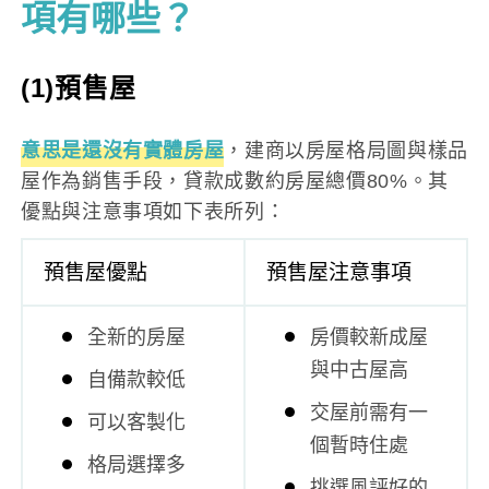
項有哪些？
(1)預售屋
意思是還沒有實體房屋
，建商以房屋格局圖與樣品
屋作為銷售手段，貸款成數約房屋總價80%。其
優點與注意事項如下表所列：
預售屋優點
預售屋注意事項
全新的房屋
房價較新成屋
與中古屋高
自備款較低
交屋前需有一
可以客製化
個暫時住處
格局選擇多
挑選風評好的