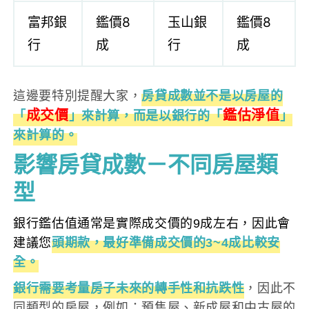
富邦銀
鑑價8
玉山銀
鑑價8
行
成
行
成
這邊要特別提醒大家，
房貸成數並不是以房屋的
成交價
鑑估淨值
「
」來計算，而是以銀行的「
」
來計算的。
影響房貸成數－不同房屋類
型
銀行鑑估值通常是實際成交價的9成左右，因此會
建議您
頭期款，最好準備成交價的3~4成比較安
全。
銀行需要考量房子未來的轉手性和抗跌性
，因此不
同類型的房屋，例如：預售屋、新成屋和中古屋的