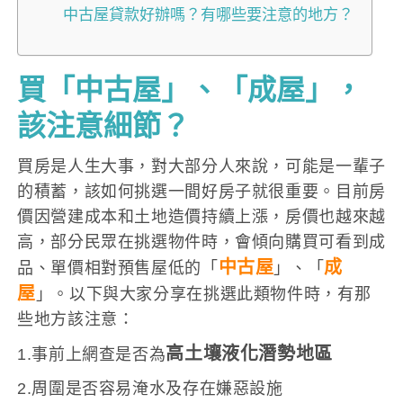
中古屋貸款好辦嗎？有哪些要注意的地方？
買「中古屋」、「成屋」，
該注意細節？
買房是人生大事，對大部分人來說，可能是一輩子
的積蓄，該如何挑選一間好房子就很重要。目前房
價因營建成本和土地造價持續上漲，房價也越來越
高，部分民眾在挑選物件時，會傾向購買可看到成
中古屋
成
品、單價相對預售屋低的「
」、「
屋
」。以下與大家分享在挑選此類物件時，有那
些地方該注意：
高土壤液化潛勢地區
1.事前上網查是否為
2.周圍是否容易淹水及存在嫌惡設施