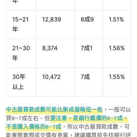
年
15~21
12,839
6成9
1.51%
年
21~30
8,374
7成1
1.56%
年
30年
10,472
7成
1.55%
以上
中古屋貸款成數可能比新成屋略低一些
，一般可以
貸6~7成左右，但
要注意，是銀行鑑價的6~7成，
不是購入價格的6~7成
，所以中古屋貸款成數，可
能會跟實際成交價有差異，建議購買前先找銀行評