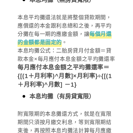
本息平均攤還法就是將整個貸款期間，
應償還的本金跟利息總和之後，再平均
分攤在每一期的應繳金額，讓
每個月還
的金額都是固定的
。
本息均攤公式：二胎房貸月付金額＝貸
款本金×每月應付本息金額之平均攤還率
每月應付本息金額之平均攤還率＝
{[(1＋月利率)^月數]×月利率}÷{[(1
＋月利率)^月數] －1}
本息均攤（有房貸寬限）
附寬限期的本息攤還方式，就是在寬限
期間只須按月繳交利息，等到寬限期結
束後，再按照本息均攤法計算每月應繳