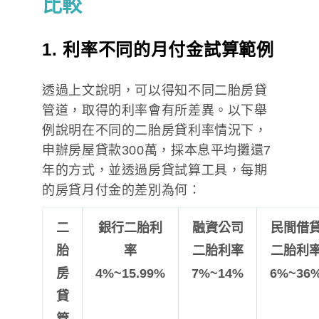
比較
1. 利率
不同的月付金試算範例
透過上文說明，可以得知不同二胎房貸
管道，取得的利率會有所差異。以下舉
例說明在不同的二胎房貸利率情況下，
申辦房屋貸款300萬，採本息平均攤還7
年的方式，並透過房貸試算工具，每期
的房貸月付金的差別為何：
二
銀行二胎利
融資公司
民間借
胎
率
二胎利率
二胎利
房
4%~15.99%
7%~14%
6%~36
貸
管