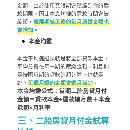
金額。由於使用寬限期會壓縮到你的還
款期限，因此本息均攤的還款時間會被
縮短，
寬限期結束後的每月應繳金額也
會增加
。
本金均攤
本金平均攤還法就是將全部貸款本金，
平均分攤在每一期的應繳金額，利息則
是按照每期的貸款餘額計算。也就是
說，
每個月還的金額會逐月減少
。
本金均攤公式：當期二胎房貸月付
金額＝貸款本金÷還款總月數＋本金
餘額×月利率
三、
二胎房貸月付金試算