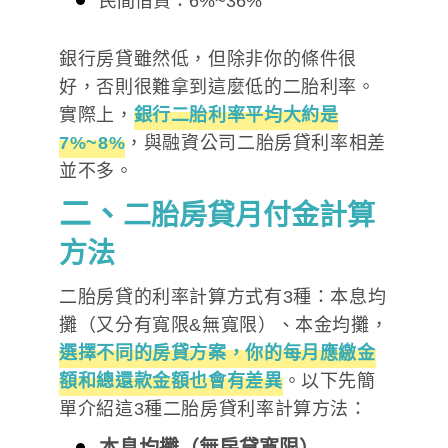
民間借貸：6%~36%
銀行房貸雖然低，但除非你的條件很
好，否則很難拿到這麼低的二胎利率。
實際上，
銀行二胎利率平均大約是
7%~8%
，與融資公司二胎房貸利率相差
並不多。
二、
二胎房貸月付金計算
方法
二胎房貸的利率計算方式有3種：本息均
攤（又分有寬限&無寬限）、本金均攤，
選擇不同的房貸方案，你的每月應繳金
額和總還款金額也會有差異
。以下先簡
單介紹這3種二胎房貸利率計算方法：
本息均攤（無房貸寬限）