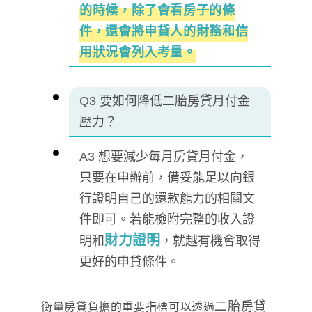
的時候，除了會看房子的條
件，還會將申貸人的財務和信
用狀況會列入考量。
Q3
要如何降低二胎房貸月付金
壓力？
A3
想要減少每月房貸月付金，
只要在申辦前，備妥能足以向銀
行證明自己的還款能力的相關文
件即可。若能檢附完整的收入證
財力證明
明和
，就越有機會取得
更好的申貸條件。
二胎房貸
衡量房貸負擔的重要指標可以透過