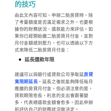
的技巧
由此文內容可知，申辦二胎房貸時，除
了考量額度是否滿足需求之外，也要根
據你的財務狀況、還款能力來評估。如
果你已經開始繳二胎房貸月付金，並對
月付金額感到壓力，也可以透過以下方
式來降低二胎房貸月付金：
延長還款年限
建議可以與銀行或貸款公司爭取延
房貸
寬限期延長
，延長之後就能夠降低每月
應繳的房貸月付金。但必須注意的是，
貸款期限愈長，利息的支出會跟著變
多，代表總還款金額會愈多。因此申辦
前評估自己的財務狀況做決定。