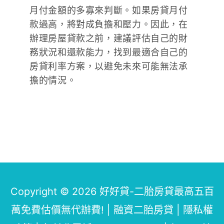
月付金額的多寡來判斷。如果房貸月付
款過高，將對成負擔和壓力。因此，在
辦理房屋貸款之前，建議評估自己的財
務狀況和還款能力，找到最適合自己的
房貸利率方案，以避免未來可能無法承
擔的情況。
Copyright © 2026
好好貸-二胎房貸最高五百
萬免費估價無代辦費!
| 融資二胎房貸 |
隱私權