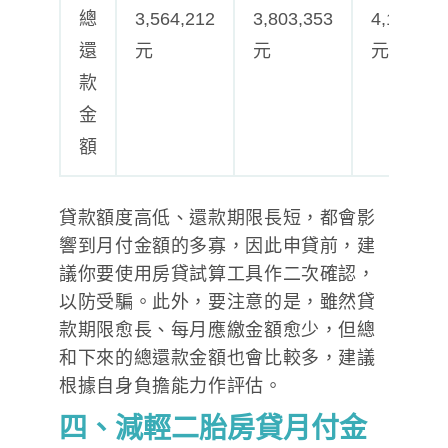
總
3,564,212
3,803,353
4,179,88
還
元
元
元
款
金
額
貸款額度高低、還款期限長短，都會影
響到月付金額的多寡，因此申貸前，建
議你要使用房貸試算工具作二次確認，
以防受騙。此外，要注意的是，雖然貸
款期限愈長、每月應繳金額愈少，但總
和下來的總還款金額也會比較多，建議
根據自身負擔能力作評估。
四、減輕二胎房貸月付金