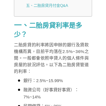
五、二胎房貸月付金Q&A
一、
二胎房貸利率是多
少？
二胎房貸的利率將因申辦的銀行及貸款
機構而異，目前平均落在2.5%~36%之
間。一般都會依照申貸人的個人條件與
房屋的狀況評估。以下為二胎房貸管道
的利率：
銀行：2.5%~15.99%
融資公司（好事貸好事貸）：
7%~14%