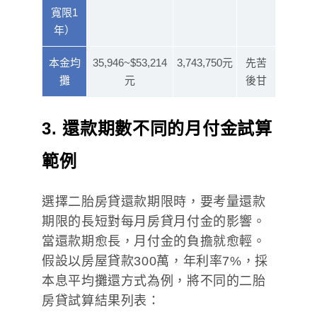
寬限1
年）
本金均
35,946~$53,214
3,743,750元
先苦
攤
元
後甘
3
. 還款期數不同的月付金試算
範例
選擇二胎房貸還款期限時，要考量還款
期限的長短對每月房貸月付金的影響。
當還款期愈長，月付金的負擔就愈輕。
假設以房屋貸款300萬，年利率7%，採
本息平均攤還方式為例，將不同的二胎
房貸試算結果列表：