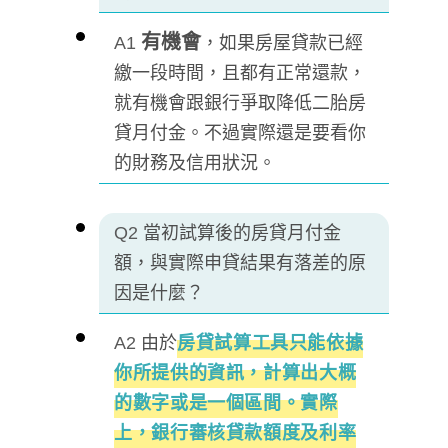
有機會
A1
，如果房屋貸款已經
繳一段時間，且都有正常還款，
就有機會跟銀行爭取降低二胎房
貸月付金。不過實際還是要看你
的財務及信用狀況。
Q2
當初試算後的房貸月付金
額，與實際申貸結果有落差的原
因是什麼？
A2
由於
房貸試算工具只能依據
你所提供的資訊，計算出大概
的數字或是一個區間。實際
上，銀行審核貸款額度及利率