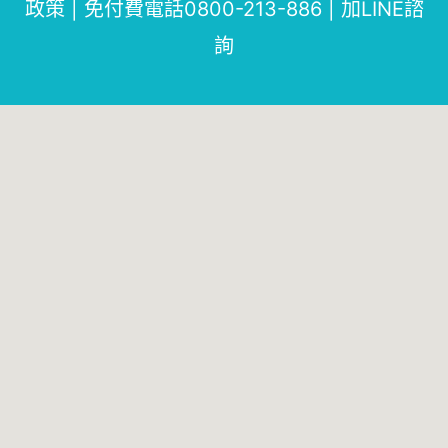
政策
|
免付費電話0800-213-886
|
加LINE諮
詢