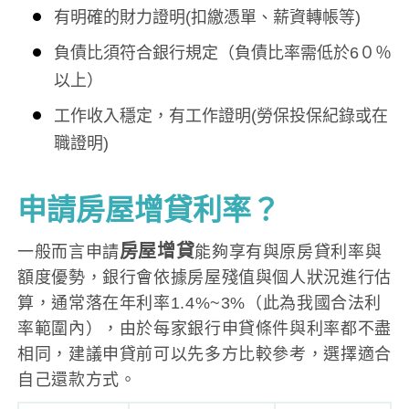
有明確的財力證明(扣繳憑單、薪資轉帳等)
負債比須符合銀行規定（負債比率需低於6０％
以上）
工作收入穩定，有工作證明(勞保投保紀錄或在
職證明)
申請房屋增貸利率？
房屋增貸
一般而言申請
能夠享有與原房貸利率與
額度優勢，銀行會依據房屋殘值與個人狀況進行估
算，通常落在年利率1.4%~3%（此為我國合法利
率範圍內），由於每家銀行申貸條件與利率都不盡
相同，建議申貸前可以先多方比較參考，選擇適合
自己還款方式。