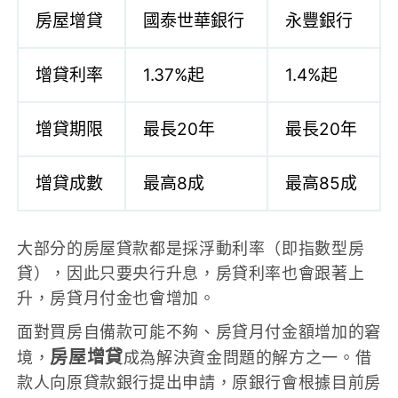
房屋增貸
國泰世華銀行
永豐銀行
增貸利率
1.37%起
1.4%起
增貸期限
最長20年
最長20年
增貸成數
最高8成
最高85成
大部分的房屋貸款都是採浮動利率（即指數型房
貸），因此只要央行升息，房貸利率也會跟著上
升，房貸月付金也會增加。
面對買房自備款可能不夠、房貸月付金額增加的窘
房屋增貸
境，
成為解決資金問題的解方之一。借
款人向原貸款銀行提出申請，原銀行會根據目前房