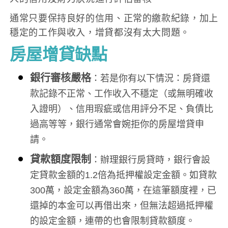
通常只要保持良好的信用、正常的繳款紀錄，加上
穩定的工作與收入，增貸都沒有太大問題。
房屋增貸缺點
銀行審核嚴格
：若是你有以下情況：房貸還
款記錄不正常、工作收入不穩定（或無明確收
入證明）、信用瑕疵或信用評分不足、負債比
過高等等，銀行通常會婉拒你的房屋增貸申
請。
貸款額度限制
：辦理銀行房貸時，銀行會設
定貸款金額的1.2倍為抵押權設定金額。如貸款
300萬，設定金額為360萬，在這筆額度裡，已
還掉的本金可以再借出來，但無法超過抵押權
的設定金額，連帶的也會限制貸款額度。