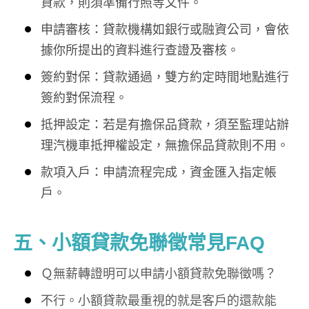
貸款，則須準備行照等文件。
申請審核：貸款機構如銀行或融資公司，會依
據你所提出的資料進行查證及審核。
簽約對保：貸款通過，雙方約定時間地點進行
簽約對保流程。
抵押設定：若是有擔保品貸款，須至監理站辦
理汽機車抵押權設定，無擔保品貸款則不用。
款項入戶：申請流程完成，資金匯入指定帳
戶。
五、
小額貸款免聯徵常見FAQ
Ｑ無薪轉證明可以申請小額貸款免聯徵嗎？
不行。小額貸款最重視的就是客戶的還款能