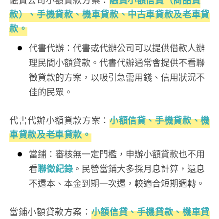
融資公司小額貸款方案：
融資小額信貸（商品貸
款）、手機貸款、機車貸款、中古車貸款及老車貸
款。
代書代辦：代書或代辦公司可以提供借款人辦
理民間小額貸款。代書代辦通常會提供不看聯
徵貸款的方案，以吸引急需用錢、信用狀況不
佳的民眾。
代書代辦小額貸款方案：
小額信貸、手機貸款、機
車貸款及老車貸款。
當鋪：審核無一定門檻，申辦小額貸款也不用
看
聯徵紀錄
。民營當鋪大多採月息計算，還息
不還本、本金到期一次還，較適合短期週轉。
當鋪小額貸款方案：
小額信貸、手機貸款、機車貸