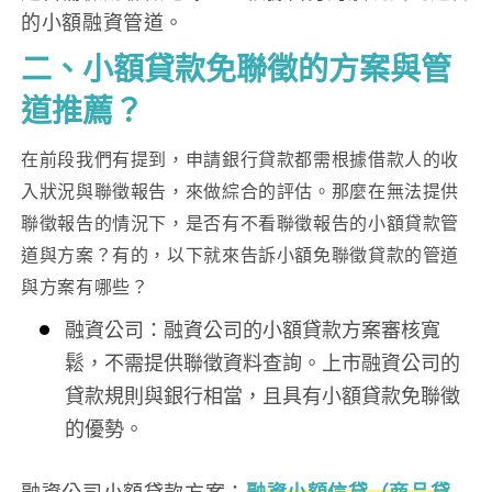
的小額融資管道。
二、
小額貸款
免聯徵的方案與管
道推薦？
在前段我們有提到，申請銀行貸款都需根據借款人的收
入狀況與聯徵報告，來做綜合的評估。
那麼在
無法提供
聯徵報告的情況下，是否有不看聯徵報告的小額貸款管
道與方案？有的，以下就來告訴小額免聯徵貸款的管道
與方案有哪些？
融資公司：融資公司的小額貸款方案審核寬
鬆，不需提供聯徵資料查詢。上市融資公司的
貸款規則與銀行相當，且具有小額貸款免聯徵
的優勢。