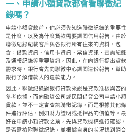
一、申請小額貸款都會看聯徵紀
錄嗎？
申請小額貸款前，你必須先知道聯徵紀錄的重要性
是什麼，以及為什麼貸款需要調閱信用報告。由於
聯徵紀錄紀載客戶與各銀行所有往來的資料，包
含：借款資訊、信用卡資訊、票信資訊、查詢紀錄
及通報紀錄等重要資訊，因此，在向銀行提出貸款
需求時，銀行會先向聯徵中心調閱這份報告，幫助
銀行了解借款人的還款能力。
因此，聯徵紀錄對銀行貸款來說是貸款准核與否的
參考依據，而向融資公司或民間借貸公司申請小額
貸款，並不一定會查詢聯徵記錄，而是根據其他條
件進行評估，例如財力證明或抵押品的價值等。最
好在申請小額貸款之前，先與貸款機構進行確認，
是否需檢附聯徵紀錄，並根據自身的狀況找到適合