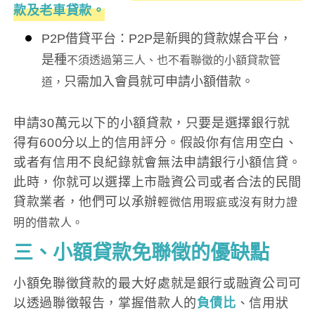
款及老車貸款。
P2P借貸平台：P2P是新興的貸款媒合平台，
是種
不須透過第三人、也不看聯徵的小額貸款管
只需加入會員就可申請小額借款。
道，
申請30萬元以下的小額貸款，只要是選擇銀行就
得有600分以上的信用評分。假設你有信用空白、
或者有信用不良紀錄就會無法申請銀行小額信貸。
此時，你就可以選擇上市融資公司或者合法的民間
貸款業者，他們可以承辦
輕微信用瑕疵或沒有財力證
明的借款人。
三、小額貸款免
聯徵的優缺點
小額免聯徵貸款的最大好處就是銀行或融資公司可
以透過聯徵報告，掌握借款人的
負債比
、信用狀