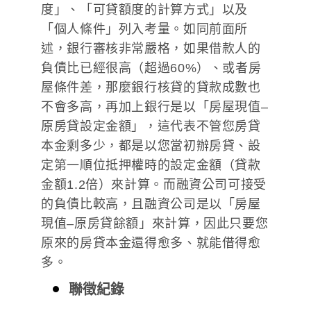
度」、「可貸額度的計算方式」以及
「個人條件」列入考量。如同前面所
述，銀行審核非常嚴格，如果借款人的
負債比已經很高（超過60%）、或者房
屋條件差，那麼銀行核貸的貸款成數也
不會多高，再加上銀行是以「房屋現值–
原房貸設定金額」，這代表不管您房貸
本金剩多少，都是以您當初辦房貸、設
定第一順位抵押權時的設定金額（貸款
金額1.2倍）來計算。而融資公司可接受
的負債比較高，且融資公司是以「房屋
現值–原房貸餘額」來計算，因此只要您
原來的房貸本金還得愈多、就能借得愈
多。
聯徵紀錄