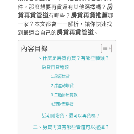
房
件，那麼想要再貸還有其他選擇嗎？
貸再貸管道
房貸再貸推薦
有哪些？
哪
一家？本文都會一一解析，讓你快速找
房貸再貸管道
到最適合自己的
。
內容目錄
一、什麼是房貸再貸？有哪些種類？
房貸再貸種類
1.房屋增貸
2.房屋轉增貸
3.二胎房屋貸款
4.理財型房貸
近期剛增貸，還可以再貸嗎？
二、房貸再貸有哪些管道可以選擇？