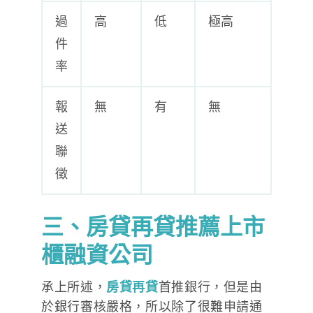
過
高
低
極高
件
率
報
無
有
無
送
聯
徵
三、
房貸再貸推薦上市
櫃融資公司
承上所述，
房貸再貸
首推銀行，但是由
於銀行審核嚴格，所以除了很難申請通