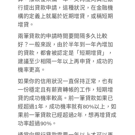
行提出貸款申請，這種狀況，在金融機
構的定義上就屬於近期增貸，或稱短期
增貸。
兩筆貸款的申請時間要間隔多久比較
好？一般來說，由於半年到一年內增加
的貸款，都會被認定是「短期增貸」，
建議至少相隔一年以上再申貸，成功的
機率更高。
如果你的信用狀況一直保持正常，也有
一份穩定且有薪資轉帳的工作，短期增
貸的成功機率較高。前一筆貸款如果已
經超過1年，成功機率就有80%以上，如
果前一筆貸款已經超過2年，想再增貸成
功率超過90%。
通常向銀行貸款需要一年以上才可以再