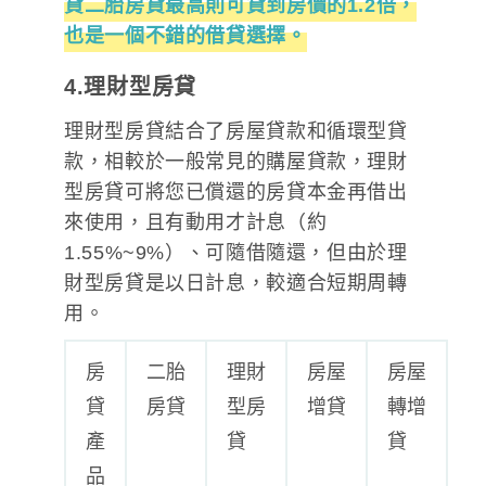
貸二胎房貸
最高則可貸到房價的1.2倍，
也是一個不錯的借貸選擇。
4.理財型房貸
理財型房貸結合了房屋貸款和循環型貸
款，相較於一般常見的購屋貸款，理財
型房貸可將您已償還的房貸本金再借出
來使用，且有動用才計息（約
1.55%~9%）、可隨借隨還，但由於理
財型房貸是以日計息，較適合短期周轉
用。
房
二胎
理財
房屋
房屋
貸
房貸
型房
增貸
轉增
產
貸
貸
品