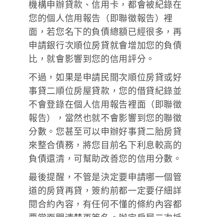
機構申辦貸款、信用卡，都會被紀錄在
您的個人信用報告（即聯徵報告）裡
面，若您名下的負債總額已經很多，再
申請銀行次順位房貸就會增加您的負債
比，就會影響到您的信用評分。
不過，如果是申請民間次順位房貸或好
事貸二順位房屋貸款，您的借貸紀錄並
不會登錄在個人信用報告裡面（即聯徵
報告），當然也就不會影響到您的聯徵
分數。您甚至可以申辦好事貸二胎房貸
來整合債務，將您目前名下利息較高的
負債還清，可幫助改善您的信用分數。
最後提醒，不管是決定要申請哪一個管
道的房貸再貸，簽約前都一定要仔細詳
閱合約內容，有任何不懂的條約內容都