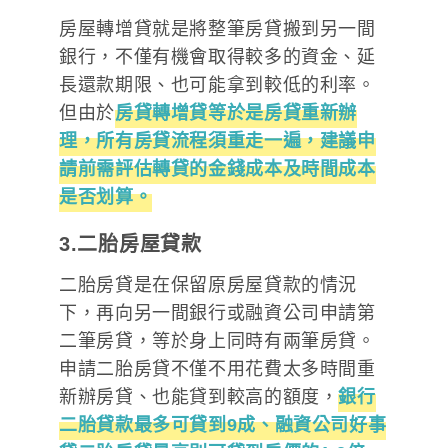
房屋轉增貸就是將整筆房貸搬到另一間
銀行，不僅有機會取得較多的資金、延
長還款期限、也可能拿到較低的利率。
但由於
房貸轉增貸等於是房貸重新辦
理，所有房貸流程須重走一遍，建議申
請前需評估轉貸的金錢成本及時間成本
是否划算。
3.二胎房屋貸款
二胎房貸是在保留原房屋貸款的情況
下，再向另一間銀行或融資公司申請第
二筆房貸，等於身上同時有兩筆房貸。
申請二胎房貸不僅不用花費太多時間重
新辦房貸、也能貸到較高的額度，
銀行
二胎貸款最多可貸到9成、融資公司
好事