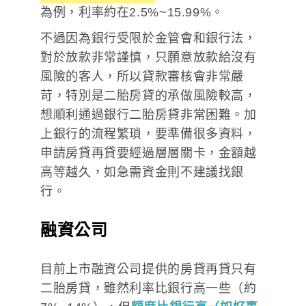
為例，利率約在2.5%~15.99%。
不過因為銀行受限於金管會和銀行法，
對於放款非常謹慎，只願意放款給沒有
風險的客人，所以貸款審核會非常嚴
苛，特別是二胎房貸的承做風險較高，
想順利通過銀行二胎房貸非常困難。加
上銀行的流程繁瑣，要準備很多資料，
申請房貸再貸要經過層層關卡，金額越
高等越久，如急需資金則不建議找銀
行。
融資公司
目前上市融資公司提供的房貸再貸只有
二胎房貸，雖然利率比銀行高一些（約