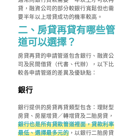
貸，融資公司的部分較銀行寬鬆但也需
要半年以上增貸成功的機率較高。
二、
房貸再貸有哪些管
道可以選擇？
房貸再貸的申請管道包含銀行、融資公
司及民間借貸（代書、代辦），以下比
較各申請管道的差異及優缺點：
銀行
銀行提供的房貸再貸類型包含：理財型
房貸、房屋增貸／轉增貸及二胎房貸，
銀行也是所有貸款管道裡面，貸款利率
最低、選擇最多元的
，以銀行二胎房貸