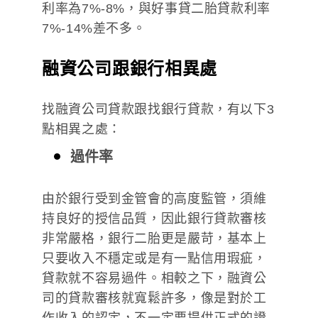
利率為7%-8%，與好事貸二胎貸款利率
7%-14%差不多。
融資公司跟銀行相異處
找融資公司貸款跟找銀行貸款，有以下3
點相異之處：
過件率
由於銀行受到金管會的高度監管，須維
持良好的授信品質，因此銀行貸款審核
非常嚴格，銀行二胎更是嚴苛，基本上
只要收入不穩定或是有一點信用瑕疵，
貸款就不容易過件。相較之下，融資公
司的貸款審核就寬鬆許多，像是對於工
作收入的認定，不一定要提供正式的證