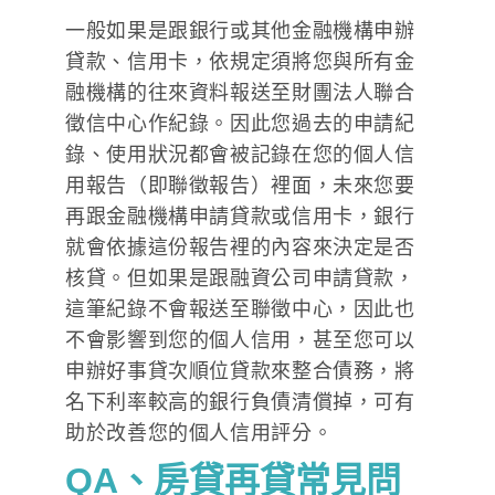
一般如果是跟銀行或其他金融機構申辦
貸款、信用卡，依規定須將您與所有金
融機構的往來資料報送至財團法人聯合
徵信中心作紀錄。因此您過去的申請紀
錄、使用狀況都會被記錄在您的個人信
用報告（即聯徵報告）裡面，未來您要
再跟金融機構申請貸款或信用卡，銀行
就會依據這份報告裡的內容來決定是否
核貸。但如果是跟融資公司申請貸款，
這筆紀錄不會報送至聯徵中心，因此也
不會影響到您的個人信用，甚至您可以
申辦好事貸次順位貸款來整合債務，將
名下利率較高的銀行負債清償掉，可有
助於改善您的個人信用評分。
QA、房貸再貸常見問