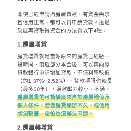
即使已經申請過房屋貸款，有資金需求
且信用正常，都可以再申請貸款。透過
房屋再貸取得資金的方法有以下4種：
1.房屋增貸
房貸增貸就是當你原來的房貸已經繳一
段時間、償還部分本金後，可以再向原
貸款銀行申請增加貸款，不僅利率較低
（約1.37%~2.52%）、貸款期限也較長
（最多20年），還款壓力較小。不過，
房屋增貸的可貸額度來自於房屋殘值及
個人條件，若您房貸剛辦不久、或信用
狀況較差，恐怕也沒辦法申辦。
2.房屋轉增貸