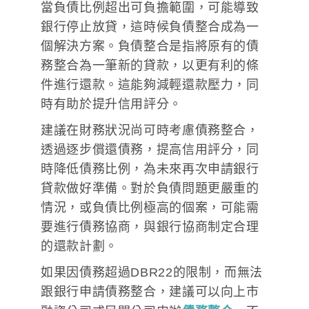
當負債比例超出可負擔範圍，可能導致
銀行停止放貸，這時候負債整合成為一
個解決方案。負債整合是指將原有的債
務整合為一筆新的貸款，以更有利的條
件進行還款。這能夠減輕還款壓力，同
時有助於提升信用評分。
建議在財務狀況尚可時考慮債務整合，
透過逐步償還債務，提高信用評分，同
時降低債務比例，為未來再次申請銀行
貸款做好準備。對於負債問題更嚴重的
情況，或負債比例極高的個案，可能需
要進行債務協商，與銀行協商制定合理
的還款計劃。
如果因債務超過DBR22的限制，而無法
跟銀行申請債務整合，建議可以向上市