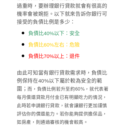
過重時，要辦理銀行貸款就會有很高的
機率會被婉拒。以下就來告訴你銀行可
接受的負債比例是多少：
負債比40%以下：安全
負債比60%左右：危險
負債比70%以上：退件
由此可知當有銀行貸款需求時，負債比
例保持在40%以下屬於較為安全的範
圍；
而，負債比例若升至約60%，就代表著
每月償還貸款月付金已有明顯吃力的情況，
此時若申請銀行貸款，就會讓銀行更加謹慎
評估你的償還能力。若你能夠提供擔保品，
如房產，則通過審核的機會較高。