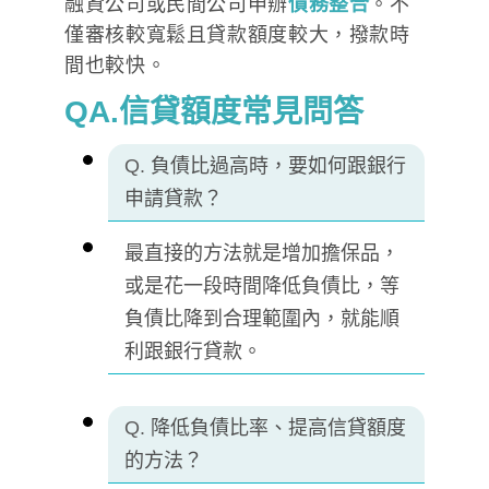
融資公司或民間公司申辦
債務整合
。不
僅審核較寬鬆且貸款額度較大，撥款時
間也較快。
QA.信貸額度常見問答
Q.
負債比過高時，要如何跟銀行
申請貸款？
最直接的方法就是增加擔保品，
或是花一段時間降低負債比，等
負債比降到合理範圍內，就能順
利跟銀行貸款。
Q.
降低負債比率、提高信貸額度
的方法？