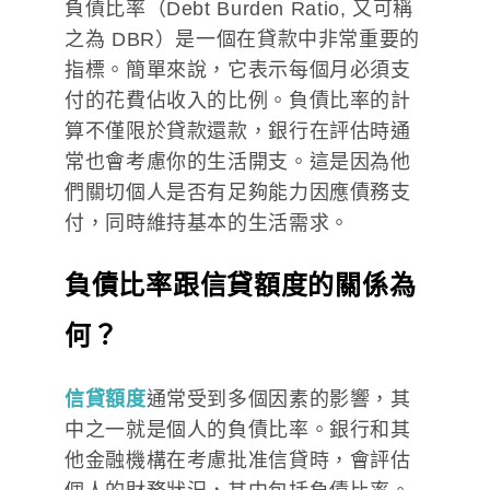
負債比率（Debt Burden Ratio, 又可稱
之為 DBR）是一個在貸款中非常重要的
指標。簡單來說，它表示每個月必須支
付的花費佔收入的比例。負債比率的計
算不僅限於貸款還款，銀行在評估時通
常也會考慮你的生活開支。這是因為他
們關切個人是否有足夠能力因應債務支
付，同時維持基本的生活需求。
負債比率跟信貸額度的關係為
何？
信貸額度
通常受到多個因素的影響，其
中之一就是個人的負債比率。銀行和其
他金融機構在考慮批准信貸時，會評估