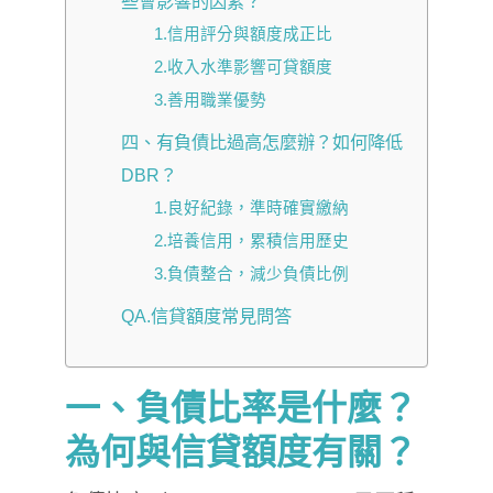
些會影響的因素？
1.信用評分與額度成正比
2.收入水準影響可貸額度
3.善用職業優勢
四、有負債比過高怎麼辦？如何降低
DBR？
1.良好紀錄，準時確實繳納
2.培養信用，累積信用歷史
3.負債整合，減少負債比例
QA.信貸額度常見問答
一、負債比率是什麼？
為何與信貸額度有關？