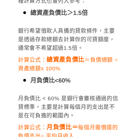
種計算方式也會列入參考：
總資產負債比＞1.5倍
銀行希望借款人具備的貸款條件，主要
是透過存款總額去計算你的可貸額度，
通常會不希望超過1.5倍。
總資產負債比
計算公式：
＝負債總額 ÷
資產總額x 100%
月負債比<60%
月負債比 < 60% 是銀行會審核通過的信
貸標準，主要是計算每個月的支出是不
是在可負擔的範圍內。
月負債比＝
計算公式：
每個月需償還的
負債支出÷ 平均月收入