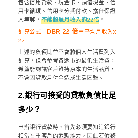
包含信用貸款、現金卡、預借現金、信
用卡循環、信用卡分期付款、擔任保證
人等等，
不能超過月收入的22倍
。
DBR 22 倍＝
計算公式：
平均月收入x
22
上述的負債比並不會將個人生活費列入
計算，但會參考各縣市的最低生活費，
希望能夠讓客戶維持原本的生活品質，
不會因貸款月付金造成生活困難。
2.銀行可接受的貸款負債比是
多少？
申辦銀行貸款時，首先必須要知道銀行
相當看重客戶的還款能力，因此若債務