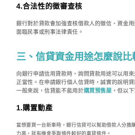
4.合法性的徵審查核
銀行對於貸款會加強查核借款人的徵信、資金用
面臨民事或刑事法律責任。
三、信貸資金用途怎麼說比
向銀行申請信用貸款時，詢問貸款用途可以用來
正當性。在申請銀行個人信貸時，誠實的說明貸
一般來說，信貸能不能用於
購買預售屋
，但以下
1.購置動產
當想要買一台新車時，銀行信貸可以幫助借款人分擔
力高，就有機會爭取條件較好的車貸條件。