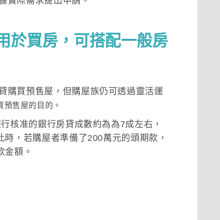
據實際需求提出申請。
用於買房，可搭配一般房
貸購買預售屋，但購屋族仍可透過靈活運
買預售屋的目的。
銀行核准的銀行房貸成數約為為7成左右，
此時，若購屋者準備了200萬元的頭期款，
款金額。