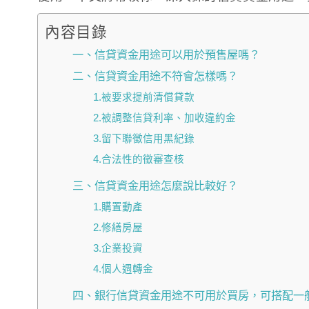
內容目錄
一、信貸資金用途可以用於預售屋嗎？
二、信貸資金用途不符會怎樣嗎？
1.被要求提前清償貸款
2.被調整信貸利率、加收違約金
3.留下聯徵信用黑紀錄
4.合法性的徵審查核
三、信貸資金用途怎麼說比較好？
1.購置動產
2.修繕房屋
3.企業投資
4.個人週轉金
四、銀行信貸資金用途不可用於買房，可搭配一