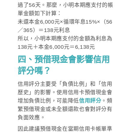
過了56天。那麼，小明本期應支付的帳
單金額如下計算：
未還本金6,000元×循環年息15%×（56
／365）＝138元利息
所以，小明本期應支付的金額為利息為
138元＋本金6,000元＝6,138元
四、預借現金會影響信用
評分嗎？
信用評分主要受「負債比例」和「信用
歷史」的影響。使用信用卡預借現金會
增加負債比例，可能降低
信用評分
。頻
繁預借現金或未全額還款也會對評分有
負面效應。
因此建議預借現金在當期信用卡帳單準