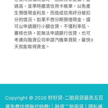
過高，並準時繳清信用卡帳單，以免產
生預借現金利息，而造成信用評分被扣
分的情況。如果不想分期預借現金，還
可以申請銀行小額信貸，不僅利率低、
審核也快。若無法申請銀行信貸，也可
考慮向融資公司申請汽機車貸款，最快3
天就能取得資金。
Copyright © 2026
好好貸-二胎房貸最高五百
萬免費估價無代辦費!
| 融資二胎房貸 |
隱私權