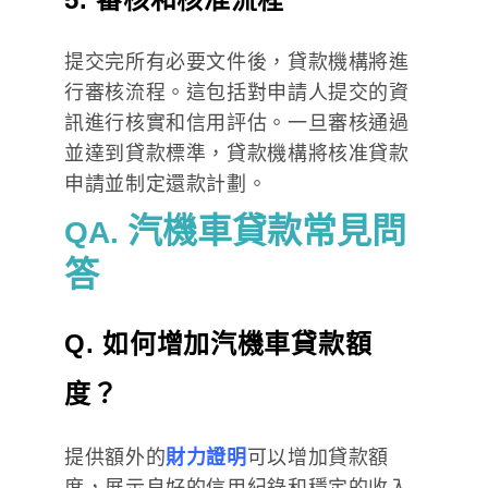
提交完所有必要文件後，貸款機構將進
行審核流程。這包括對申請人提交的資
訊進行核實和信用評估。一旦審核通過
並達到貸款標準，貸款機構將核准貸款
申請並制定還款計劃。
汽機車貸款常見問
QA.
答
Q.
如何增加汽機車貸款額
度？
提供額外的
財力證明
可以增加貸款額
度，展示良好的信用紀錄和穩定的收入