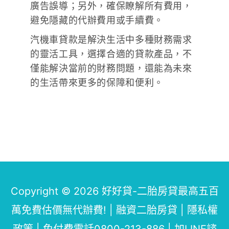
廣告誤導；另外，確保瞭解所有費用，
避免隱藏的代辦費用或手續費。
汽機車貸款是解決生活中多種財務需求
的靈活工具，選擇合適的貸款產品，不
僅能解決當前的財務問題，還能為未來
的生活帶來更多的保障和便利。
Copyright © 2026
好好貸-二胎房貸最高五百
萬免費估價無代辦費!
| 融資二胎房貸 |
隱私權
政策
|
免付費電話0800-213-886
|
加LINE諮