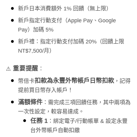
新戶日本消費額外 1% 回饋（無上限）
新戶指定行動支付（Apple Pay、Google
Pay）加碼 5%
新戶禮：指定行動支付加碼 20%（回饋上限
NT$7,500/月）
重要提醒
⚠️
：
扣款為永豐外幣帳戶日幣扣款
幣倍卡
，記得
提前買日幣存入帳戶！
滿額條件
：需完成三項回饋任務，其中兩項為
一次性設定，較容易達成。
任務 1
：綁定電子/行動帳單 & 設定永豐
台外幣帳戶自動扣繳