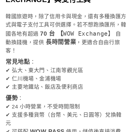
韓國旅遊時，除了信用卡與現金，還有多種換匯方
式與電子支付工具可供選擇。若不想跑換匯所，韓
WOW Exchange】
70 台 【
國各地有超過
自
長時間營業
動換錢機，提供
，更適合自由行旅
客！
常見地點
：
✔ 弘大、東大門、江南等觀光區
✔ 仁川機場、金浦機場
✔ 主要地鐵站、飯店及便利商店
優勢
：
✔ 24 小時營業，不受時間限制
✔ 支援多種貨幣（台幣、美元、日圓等）兌換韓
元
WOW PASS
✔ 可搭配
使用，儲值後直接消費