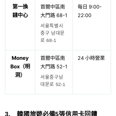
第一換
首爾中區南
每日 9:00-
錢中心
大門路 68-1
22:00
서울특별시
중구 남대문
로 68-1
Money
首爾中區南
24 小時營業
Box（明
大門路 52-1
洞）
서울중구남
대문로 52-1
3.
韓國旅遊必備5張信用卡回饋