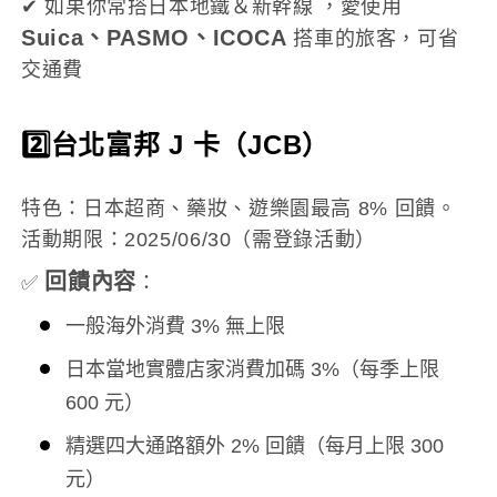
✔ 如果你常搭日本地鐵＆新幹線 ，愛使用
Suica、PASMO、ICOCA
搭車的旅客，可省
交通費
2️⃣台北富邦 J 卡（JCB）
特色：日本超商、藥妝、遊樂園最高 8% 回饋。
活動期限：2025/06/30（需登錄活動）
回饋內容
✅
：
一般海外消費 3% 無上限
日本當地實體店家消費加碼 3%（每季上限
600 元）
精選四大通路額外 2% 回饋（每月上限 300
元）