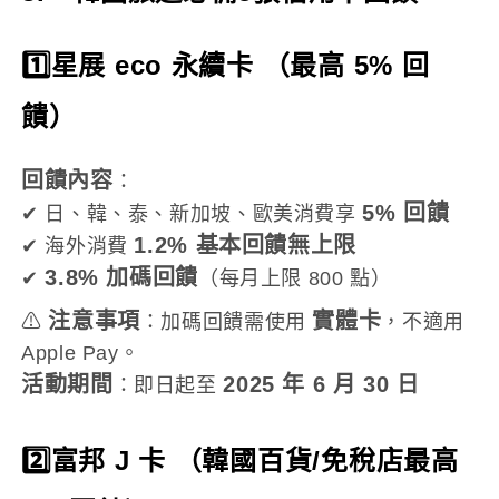
1️⃣星展 eco 永續卡 （最高 5% 回
饋）
回饋內容
：
5% 回饋
✔ 日、韓、泰、新加坡、歐美消費享
1.2% 基本回饋無上限
✔ 海外消費
3.8% 加碼回饋
✔
（每月上限 800 點）
注意事項
實體卡
⚠
：加碼回饋需使用
，不適用
Apple Pay。
活動期間
2025 年 6 月 30 日
：即日起至
2️⃣富邦 J 卡 （韓國百貨/免稅店最高