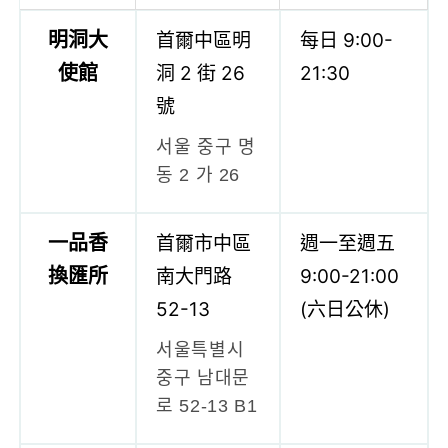
明洞大
首爾中區明
每日 9:00-
使館
洞 2 街 26
21:30
號
서울 중구 명
동 2 가 26
一品香
首爾市中區
週一至週五
換匯所
南大門路
9:00-21:00
52-13
(六日公休)
서울특별시
중구 남대문
로 52-13 B1