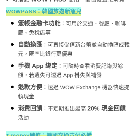
WOWPASS：韓國旅遊新寵兒
簽帳金融卡功能
：可用於交通、餐廳、咖啡
廳、免稅店等
自動換匯
：可直接儲值新台幣並自動換匯成韓
元，匯率比銀行更優惠
手機 App 綁定
：可隨時查看消費記錄與餘
額，若遺失可透過 App 掛失與補發
退款方便
：透過 WOW Exchange 機器快速提
領現金
消費回饋
20% 現金回饋
：不定期推出最高
活動
T-money儲值：韓國交通支付必備