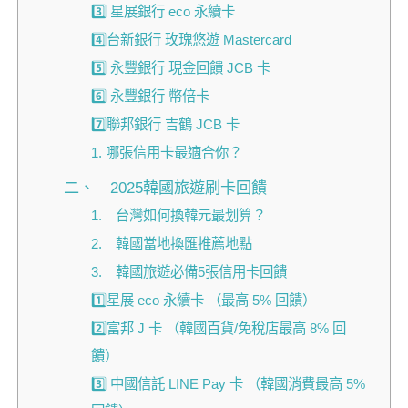
3️⃣ 星展銀行 eco 永續卡
4️⃣台新銀行 玫瑰悠遊 Mastercard
5️⃣ 永豐銀行 現金回饋 JCB 卡
6️⃣ 永豐銀行 幣倍卡
7️⃣聯邦銀行 吉鶴 JCB 卡
1. 哪張信用卡最適合你？
二、 2025韓國旅遊刷卡回饋
1. 台灣如何換韓元最划算？
2. 韓國當地換匯推薦地點
3. 韓國旅遊必備5張信用卡回饋
1️⃣星展 eco 永續卡 （最高 5% 回饋）
2️⃣富邦 J 卡 （韓國百貨/免稅店最高 8% 回
饋）
3️⃣ 中國信託 LINE Pay 卡 （韓國消費最高 5%