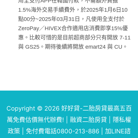
用全支付APP在韓國付款，不需額外負擔
1.5%海外交易手續費外，於2025年1月6日10
點00分~2025年03月31日，凡使用全支付於
ZeroPay／HIVEX合作適用店消費即享15%優
惠。比較可惜的是目前超商部分只有開放 7-11
與 GS25。期待後續將開放 emart24 與 CU。
Copyright © 2026
好好貸-二胎房貸最高五百
萬免費估價無代辦費!
| 融資二胎房貸 |
隱私權
政策
|
免付費電話0800-213-886
|
加LINE諮