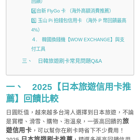
回饋）
4️⃣台新 FlyGo 卡 （海外高額消費推薦）
5️⃣ 玉山 Pi 拍錢包信用卡 （海外 P 幣回饋最高
4%）
４. 韓國換錢機【WOW EXCHANGE】與支
付工具
三、 日韓旅遊刷卡常見問題Q&A
一、 2025【日本旅遊信用卡推
薦】回饋比較
日圓貶值，越來越多台灣人選擇到日本旅遊，不論
旅
是賞櫻、滑雪、購物、泡溫泉，一張高回饋的
遊信用卡
，可以幫你在刷卡時省下不少費用！
日本旅遊刷卡推薦
2025
，精選多張高回饋信用