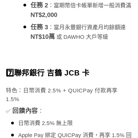
任務 2
：當期幣倍卡帳單新增一般消費滿
NT$2,000
任務 3
：當月永豐銀行資產月均餘額達
NT$10萬
或 DAWHO 大戶等級
7️⃣聯邦銀行 吉鶴 JCB 卡
特色：日幣消費 2.5% + QUICPay 付款再享
1.5%
回饋內容
✅
：
日幣消費 2.5% 無上限
Apple Pay 綁定 QUICPay 消費，再享 1.5% 回