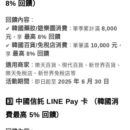
8% 回饋）
回饋內容
：
韓國藥妝/遊樂園消費
8,000
✔
：單季累計滿
元
最高 8% 回饋
，享
韓國百貨/免稅店消費
10,000 元
✔
：單筆滿
，
最高 8% 回饋
享
適用商家
：樂天百貨、現代百貨、新世界百貨、
樂天免稅店、新世界免稅店等
活動期間
2025 年 6 月 30 日
：即日起至
3️⃣ 中國信託 LINE Pay 卡 （韓國消
費最高 5% 回饋）