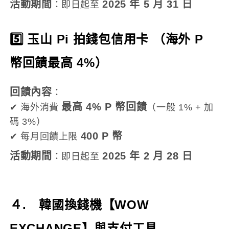
活動期間
2025 年 5 月 31 日
：即日起至
5️⃣ 玉山 Pi 拍錢包信用卡 （海外 P
幣回饋最高 4%）
回饋內容
：
最高 4% P 幣回饋
✔ 海外消費
（一般 1% + 加
碼 3%）
400 P 幣
✔ 每月回饋上限
活動期間
2025 年 2 月 28 日
：即日起至
４. 韓國換錢機【WOW
EXCHANGE】與支付工具