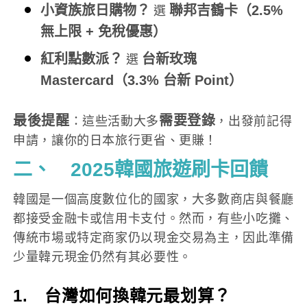
小資族旅日購物？
聯邦吉鶴卡（2.5%
選
無上限 + 免稅優惠）
紅利點數派？
台新玫瑰
選
Mastercard（3.3% 台新 Point）
最後提醒
需要登錄
：這些活動大多
，出發前記得
申請，讓你的日本旅行更省、更賺！
二、 2025韓國旅遊刷卡回饋
韓國是一個高度數位化的國家，大多數商店與餐廳
都接受金融卡或信用卡支付。然而，有些小吃攤、
傳統市場或特定商家仍以現金交易為主，因此準備
少量韓元現金仍然有其必要性。
1. 台灣如何換韓元最划算？