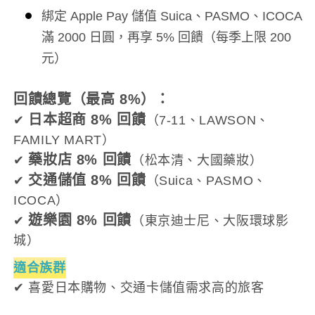
綁定 Apple Pay 儲值 Suica、PASMO、ICOCA
滿 2000 日圓，再享 5% 回饋（每季上限 200
元）
回饋總覽（最高 8%）：
日本超商 8% 回饋
✔
（7-11、LAWSON、
FAMILY MART）
藥妝店 8% 回饋
✔
（松本清、大國藥妝）
交通儲值 8% 回饋
✔
（Suica、PASMO、
ICOCA）
遊樂園 8% 回饋
✔
（東京迪士尼、大阪環球影
城）
適合族群
✔ 喜愛日本購物、交通卡儲值需求高的旅客