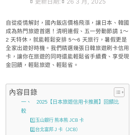
更新日期:
26 3 月, 2025
自從疫情解封，國內飯店價格飛漲，讓日本、韓國
成為熱門旅遊首選！清明連假、五一勞動節請 1～
2 天特休，就能輕鬆安排 5～6 天旅行，暑假更是
全家出遊好時機。我們精選幾張日韓旅遊刷卡信用
卡，讓你在旅遊的同時還能輕鬆省手續費、享受現
金回饋，輕鬆旅遊、輕鬆省。
內容目錄
一、 2025【日本旅遊信用卡推薦】回饋比
較
1️⃣玉山銀行 熊本熊 JCB 卡
2️⃣台北富邦 J 卡（JCB）