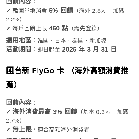
回饋內容
：
5% 回饋
✔ 韓國當地消費
（海外 2.8% + 加碼
2.2%）
450 點
✔ 每戶回饋上限
（需先登錄）
適用地區
：韓國、日本、泰國、新加坡
活動期間
2025 年 3 月 31 日
：即日起至
4️⃣台新 FlyGo 卡 （海外高額消費推
薦）
回饋內容
：
海外消費最高 3% 回饋
✔
（基本 0.3% + 加碼
2.7%）
無上限
✔
，適合高額海外消費者