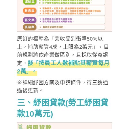
原訂的標準為「營收受到衝擊50%以
上，補助薪資4成，上限為2萬元」，目
前規劃將依產業做區別，且採取從寬認
按員工人數補貼其薪資每月
定，
擬「
2萬
」。
※詳細紓困方案及申請條件，待三讀通
過後更新。
三、紓困貸款(勞工紓困貸
款10萬元)