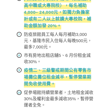
高中職或大專院校），每名補助
4,000– 24,000元，如獨力負擔家
計或有二人以上就讀大專校院，補
助金額加發 20%。
防疫旅館員工每人每月補助3,000
元，基隆市民入住每人每晚500元，
最多7,000元。
市有房地出租店舖5、6 月份租金減
收30%。
疫情二、三級警戒期間公有零售市
場攤位攤位租金減半，暫停營業期
間免收使用費。
促參場館持續營業者，土地租金減收
30%及權利金最多減收35%，暫停營
運者全免。