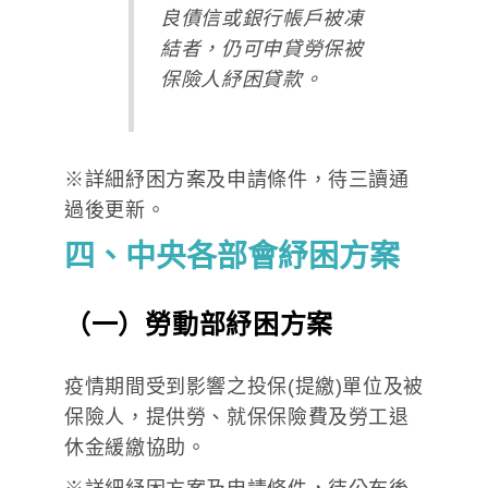
良債信或銀行帳戶被凍
結者，仍可申貸勞保被
保險人紓困貸款。
※詳細紓困方案及申請條件，待三讀通
過後更新。
四、中央各部會紓困方案
（一）勞動部紓困方案
疫情期間受到影響之投保(提繳)單位及被
保險人，提供勞、就保保險費及勞工退
休金緩繳協助。