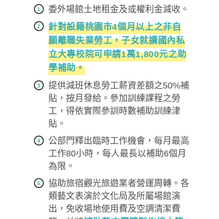
委外場館土地租金及或權利金減收。
針對設籍桃園市4個月以上之非自
願離職失業勞工，子女就讀國內私
立大專校院可申請1萬1,800元之助
學補助。
提供減班休息勞工薪資差額之50%補
貼，按月發給。參加訓練課程之勞
工，得依實際參訓時數補助訓練津
貼。
公部門釋出臨時工作機會，每月最高
工作80小時，每人最長以補助6個月
為限。
協助旅宿觀光旅遊業者營運周轉。各
類藝文表演於文化局及所屬場館演
出，免收場地使用費及空調清潔費