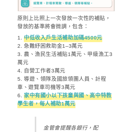
原則上比照上一次發放一次性的補貼，
發放的基準將會微調，包含：
1.
中低收入戶生活補助加碼4500元
2. 急難紓困救助金1–3萬元
3. 農、漁民生活補貼1萬元、甲級漁工3
萬元
4. 自營工作者3萬元
5. 導遊、領隊及國旅領團人員、計程
車、遊覽車司機等3萬元
6.
家中有國小以下孩童與國、高中特教
學生者，每人補助1萬元
金管會提醒各銀行，配