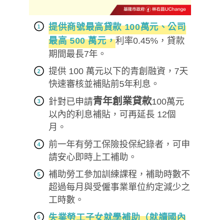
提供商號最高貸款 100萬元、公司
最高 500 萬元，
利率0.45%，貸款
期間最長7年。
提供 100 萬元以下的青創融資，7天
快速審核並補貼前5年利息。
青年創業貸款
針對已申請
100萬元
以內的利息補貼，可再延長 12個
月。
前一年有勞工保險投保紀錄者，可申
請安心即時上工補助。
補助勞工參加訓練課程，補助時數不
超過每月與受僱事業單位約定減少之
工時數。
失業勞工子女就學補助（就讀國內