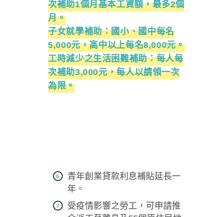
次補助1個月基本工資額，最多2個
月。
子女就學補助：國小、國中每名
5,000元，高中以上每名8,000元。
工時減少之生活困難補助：每人每
次補助3,000元，每人以請領一次
為限。
青年創業貸款利息補貼延長一
年。
受疫情影響之勞工，可申請推