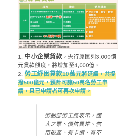
中小企業貸款
1.
，央行原匡列3,000億
元貸款額度，將增加至4,000億。
勞工紓困貸款10萬元
2.
將延續，共提
撥500億元，預計可讓50萬名勞工申
請，且已申請者可再次申請。
勞動部勞工局表示，個
人之票、債信異常、信
用破產、有卡債、有不