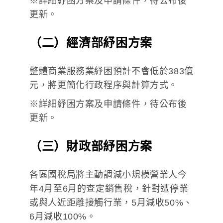
※詳細紓困方案及申請條件，待公布後
更新。
（二）經濟部紓困方案
整體商業服務業紓困預計不會低於383億
元，將更簡化行政程序與計算方式。
※詳細紓困方案及申請條件，待公布後
更新。
（三）財政部紓困方案
各區國稅局將主動調減小規模營業人今
年4月至6月的查定銷售稅，針對遭停業
或與人近距離接觸行業，5月減收50%、
6月減收100%。