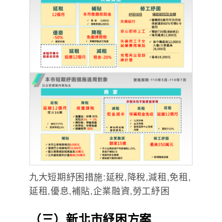
九大短期紓困措施:延稅,降稅,減租,免租,
延租,優息,補貼,企業融資,勞工紓困
（三）新北市紓困方案