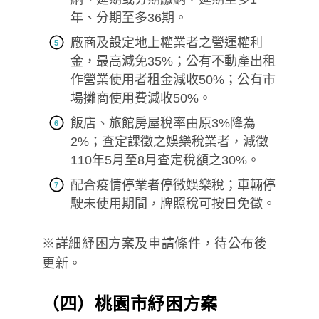
年、分期至多36期。
廠商及設定地上權業者之營運權利
金，最高減免35%；公有不動產出租
作營業使用者租金減收50%；公有市
場攤商使用費減收50%。
飯店、旅館房屋稅率由原3%降為
2%；查定課徵之娛樂稅業者，減徵
110年5月至8月查定稅額之30%。
配合疫情停業者停徵娛樂稅；車輛停
駛未使用期間，牌照稅可按日免徵。
※詳細紓困方案及申請條件，待公布後
更新。
（四）桃園市紓困方案