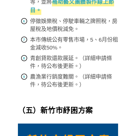
等，並將
補助藝文團體製作線上節
目。
停徵娛樂稅、停駛車輛之牌照稅，房
屋稅及地價稅減免。
本市傳統公有零售市場，5、6月份租
金減收50%。
青創貸款還款展延。（詳細申請條
件，待公布後更新。）
農漁業行銷度難關。（詳細申請條
件，待公布後更新。）
（五）新竹市紓困方案