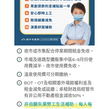
夜市或市集配合停業期間租金免收。
市場及道路型攤販集中區6–9月份使
用費減半、夜市使用費免收。
溫泉使用費可分期繳納。
BOT、OT及相關委外場館權利金及
租金減免或延繳；承租財政局經管市
有非公用不動產租金減收50%。
非自願失業勞工生活補助：每人每