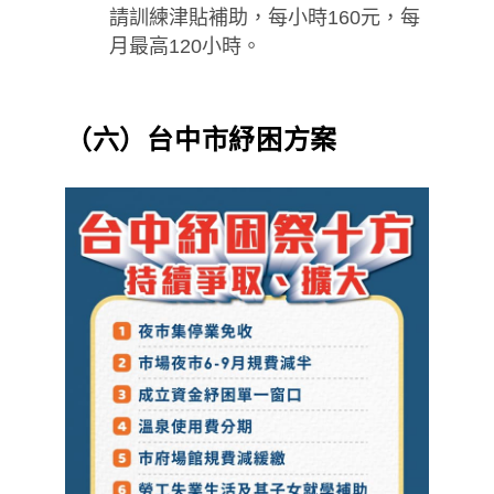
請訓練津貼補助，每小時160元，每
月最高120小時。
（六）台中市紓困方案