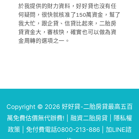
於我提供的財力資料，好好貸也沒有任
何疑問，很快就核准了150萬資金，幫了
我大忙，跟企貸、信貸比起來，二胎房
貸資金大，審核快，確實也可以做為資
金周轉的選項之一。
Copyright © 2026
好好貸-二胎房貸最高五百
萬免費估價無代辦費!
| 融資二胎房貸 |
隱私權
政策
|
免付費電話0800-213-886
|
加LINE諮