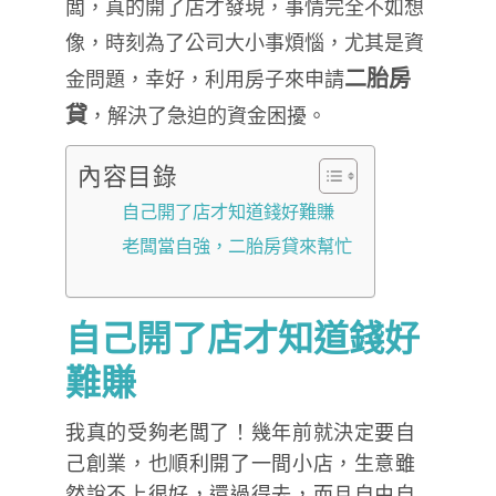
闆，真的開了店才發現，事情完全不如想
像，時刻為了公司大小事煩惱，尤其是資
二胎房
金問題，幸好，利用房子來申請
貸
，解決了急迫的資金困擾。
內容目錄
自己開了店才知道錢好難賺
老闆當自強，二胎房貸來幫忙
自己開了店才知道錢好
難賺
我真的受夠老闆了！幾年前就決定要自
己創業，也順利開了一間小店，生意雖
然說不上很好，還過得去，而且自由自