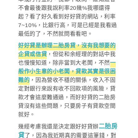
不會最後跟我說利率20幾%我哪還得
起？看了好久看到好好貸的網站，利率
7~10%，比銀行高，可是已經是我看過
最低的了，不然就問看看吧。
好好貸是辦理二胎房貸，沒有我想要的
企貸或信貸
，但從和余經理的對話中我
也慢慢知道，除非當到大老闆，不然
一
般作小生意的小老闆，貸款其實是很困
難的
，因為營收不穩的關係，收入不固
定對銀行來說有收不回款項的風險，貸
款才會這麼難通過，而好好貸的二胎房
貸沒有這些問題，只要房子有貸款空間
就好。
二胎房
幾經考慮我還是決定跟好好貸辦
貸
了，因為我近期真的需要這筆錢，對