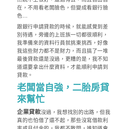
在，不用看老闆臉色，但變成看銀行臉
色…
跟銀行申請貸款的時候，就能感覺到差
別待遇，旁邊的上班族一切都很順利，
我準備來的資料行員就挑東挑西，好像
我這些財力都不是財力，而且搞了一堆
最後貸款還是沒過，更糟的是，我不知
道還要拿出什麼資料，才能順利申請到
貸款。
老闆當自強，二胎房貸
來幫忙
企業貸款
沒過，我想找別的出路，但我
真的也怕借了還不起，那些沒寫借款利
率或月付金的，我都不敢問，誰知道會