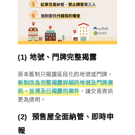
(1) 地號、門牌完整揭露
原本舊制只揭露區段化的地號或門牌，
新制改為完整揭露詳細的地號及門牌資
訊，並溯及已揭露的案件
，讓交易資訊
更為透明。
(2) 預售屋全面納管、即時申
報