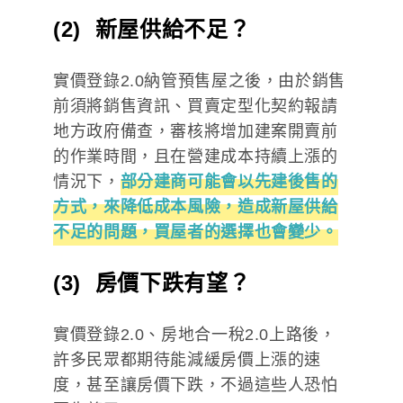
(2) 新屋供給不足？
實價登錄2.0納管預售屋之後，由於銷售
前須將銷售資訊、買賣定型化契約報請
地方政府備查，審核將增加建案開賣前
的作業時間，且在營建成本持續上漲的
情況下，
部分建商可能會以先建後售的
方式，來降低成本風險，造成新屋供給
不足的問題，買屋者的選擇也會變少。
(3) 房價下跌有望？
實價登錄2.0、房地合一稅2.0上路後，
許多民眾都期待能減緩房價上漲的速
度，甚至讓房價下跌，不過這些人恐怕