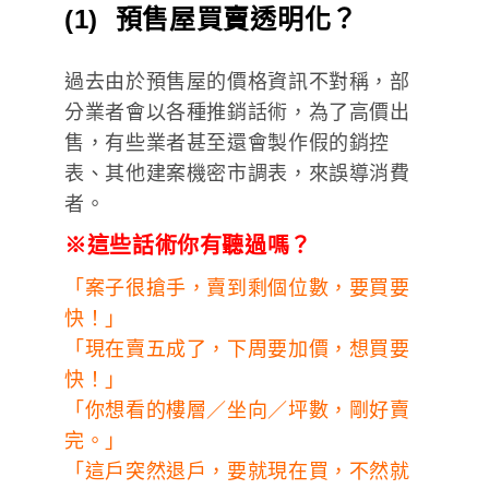
(1) 預售屋買賣透明化？
過去由於預售屋的價格資訊不對稱，部
分業者會以各種推銷話術，為了高價出
售，有些業者甚至還會製作假的銷控
表、其他建案機密市調表，來誤導消費
者。
※這些話術你有聽過嗎？
「案子很搶手，賣到剩個位數，要買要
快！」
「現在賣五成了，下周要加價，想買要
快！」
「你想看的樓層／坐向／坪數，剛好賣
完。」
「這戶突然退戶，要就現在買，不然就