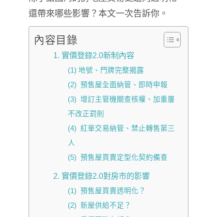
還帶來哪些影響？本文一次告訴你。
內容目錄
1. 實價登錄2.0新制內容
(1) 地號、門牌完整揭露
(2) 預售屋全面納管、即時申報
(3) 增訂主管機關查核權、加重屢
不改正罰則
(4) 紅單交易納管、禁止轉售第三
人
(5) 預售屋買賣定型化契約備查
2. 實價登錄2.0對房市的影響
(1) 預售屋買賣透明化？
(2) 新屋供給不足？