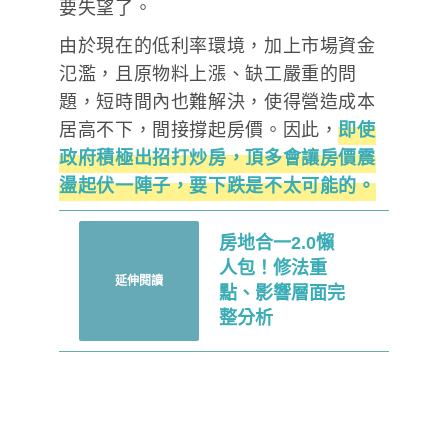
要失望了。
由於現在的低利率環境，加上市場資金
氾濫，且原物料上漲、缺工嚴重的問
題，短時間內也難解決，使得營造成本
居高不下，間接撐起房價。因此，
即使
政府積極出招打炒房，頂多會讓房價震
盪起伏一陣子，要下跌是不太可能的。
房地合一2.0懶
人包！修法重
延伸閱讀
點、影響層面完
整分析